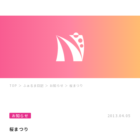
TOP
＞
ふぁるま日記
＞
お知らせ
＞
桜まつり
お知らせ
2013.04.05
桜まつり