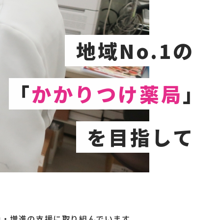
地域No.1の
「
かかりつけ薬局
」
を目指して
持・増進の支援に取り組んでいます。