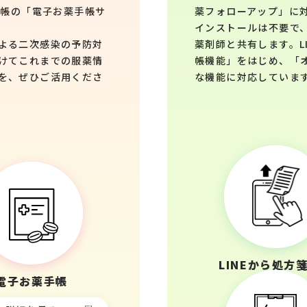
手帳の「電子お薬手帳サ
薬フォローアップ」に
インストールは不要で、
よる二次感染の予防対
薬剤師と共有します。L
けてこれまでの服薬情
帳機能」をはじめ、「
を、ぜひご活用くださ
な機能に対応していま
LINEから
処方
電子お薬手帳