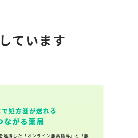
しています
NEで処方箋が送れる
つながる薬局
薬歴を連携した「オンライン服薬指導」と「服