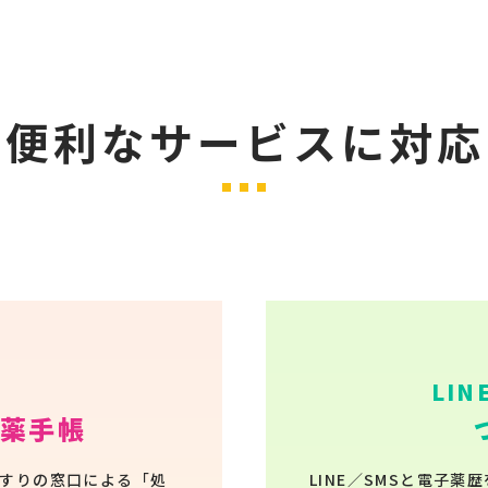
は便利なサービスに対応
LI
薬手帳
くすりの窓口による「処
LINE／SMSと電子