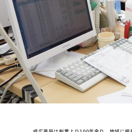
成広薬局は創業より100年余り、地域に