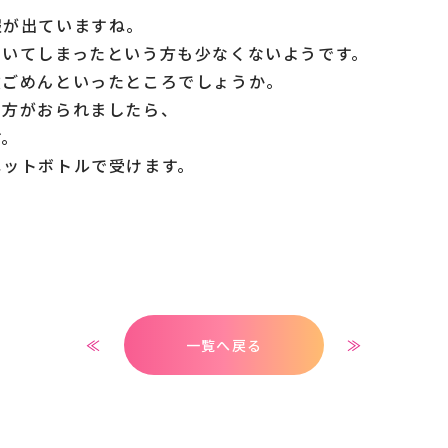
報が出ていますね。
引いてしまったという方も少なくないようです。
役ごめんといったところでしょうか。
う方がおられましたら、
す。
ペットボトルで受けます。
≪
一覧へ戻る
≫