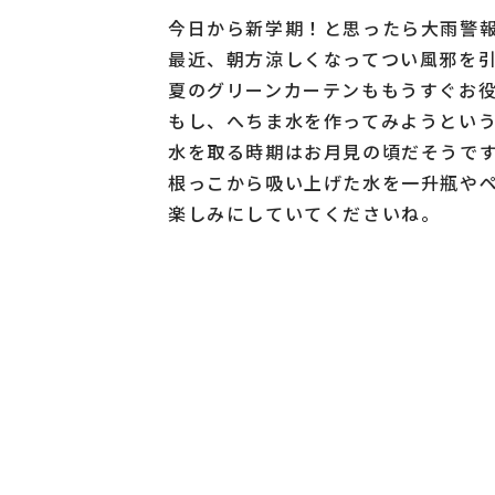
今日から新学期！と思ったら大雨警
最近、朝方涼しくなってつい風邪を
夏のグリーンカーテンももうすぐお
もし、へちま水を作ってみようとい
水を取る時期はお月見の頃だそうで
根っこから吸い上げた水を一升瓶や
楽しみにしていてくださいね。